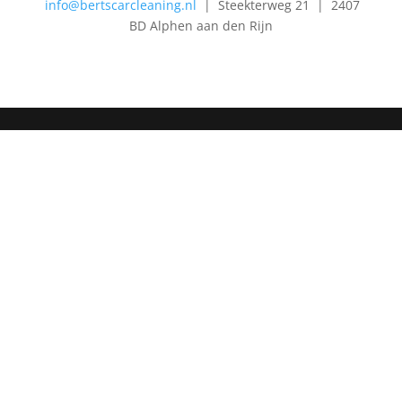
info@bertscarcleaning.nl
| Steekterweg 21 | 2407
BD Alphen aan den Rijn